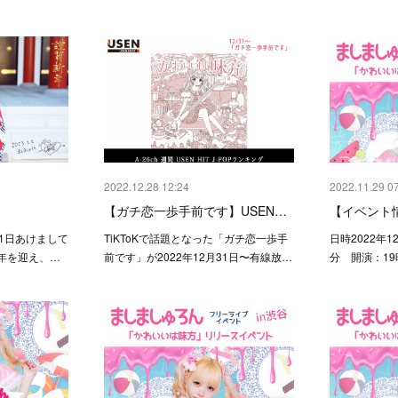
2022.12.28 12:24
2022.11.29 0
【ガチ恋一歩手前です】USEN…
【イベント情
 1日あけまして
TiKToKで話題となった「ガチ恋一歩手
日時2022年1
年を迎え、…
前です」が2022年12月31日〜有線放…
分 開演：19時