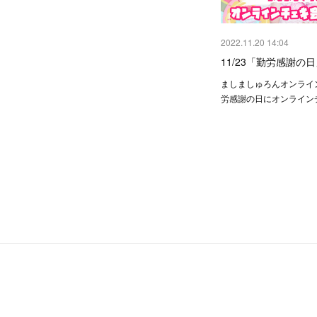
2022.11.20 14:04
11/23「勤労感謝の
ましましゅろんオンライ
労感謝の日にオンライン