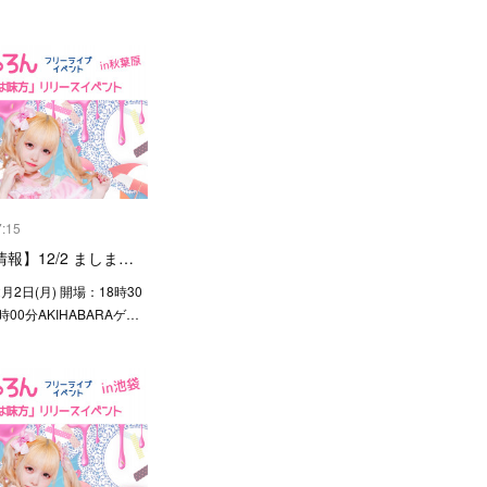
7:15
報】12/2 ましま…
2月2日(月) 開場：18時30
00分AKIHABARAゲ…