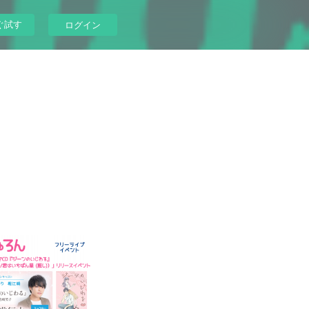
ぐ試す
ログイン