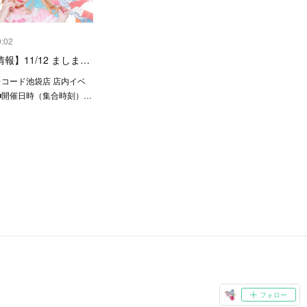
0:02
報】11/12 ましま…
レコード池袋店 店内イベ
■開催日時（集合時刻）…
フォロー