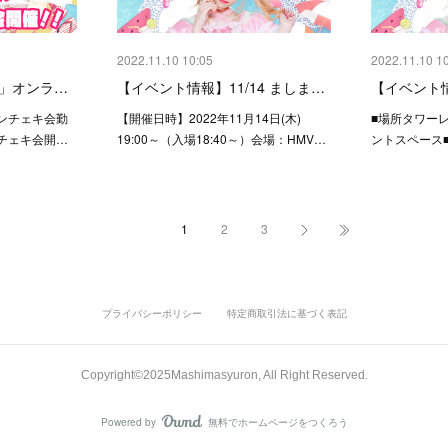
2022.11.10 10:05
2022.11.10 1
日」オンラ…
【イベント情報】11/14 ましま…
【イベント情
ンチェキ会勤
【開催日時】2022年11月14日(木)
■場所タワー
チェキ会開…
19:00～（入場18:40～）会場：HMV…
ントスペース
1
2
3
プライバシーポリシー
特定商取引法に基づく表記
Copyright©︎2025Mashimasyuron, All Right Reserved.
Powered by
無料でホームページをつくろう
AmebaOwnd