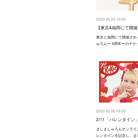
2023.05.23 10:59
【東京&福岡にて開
東京と福岡にて開催され
ゅろん〜 4周年〜のチケ
2023.02.08 09:00
2/11「バレンタイン
ましましゅろんオンライ
レンタインを記念し、ま