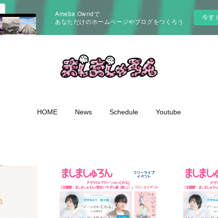
Ameba Owndで
今す
あなただけのホームページやブログをつくろう
HOME
News
Schedule
Youtube