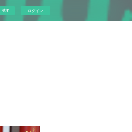
ぐ試す
ログイン