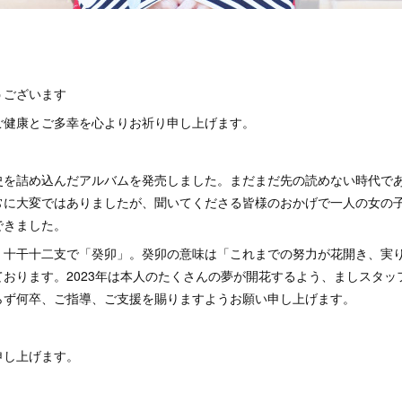
うございます
ご健康とご多幸を心よりお祈り申し上げます。
史を詰め込んだアルバムを発売しました。まだまだ先の読めない時代で
常に大変ではありましたが、聞いてくださる皆様のおかげで一人の女の
できました。
、十干十二支で「癸卯」。癸卯の意味は「これまでの努力が花開き、実
おります。2023年は本人のたくさんの夢が開花するよう、ましスタッ
らず何卒、ご指導、ご支援を賜りますようお願い申し上げます。
申し上げます。