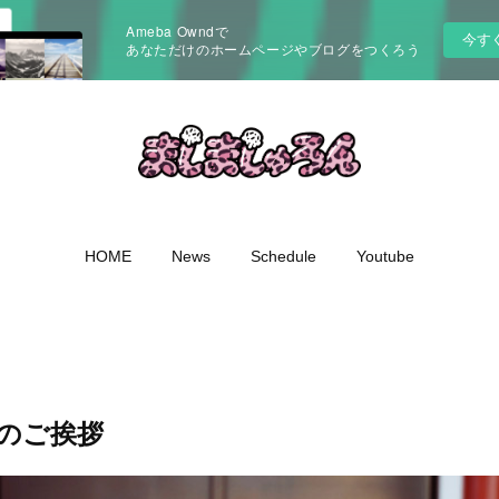
Ameba Owndで
今す
あなただけのホームページやブログをつくろう
HOME
News
Schedule
Youtube
年のご挨拶