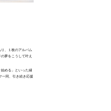
あり、１枚のアルバム
子の夢をこうして叶え
り始める」といった縁
フ一同、引き続き応援