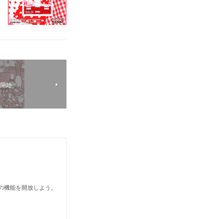
送開始
どの機能を開放しよう。