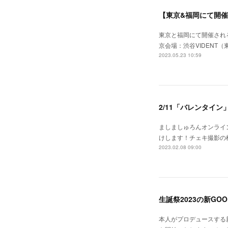
東京と福岡にて開催される
京会場：渋谷VIDENT
2023.05.23 10:59
2/11「バレンタイ
ましましゅろんオンライ
けします！チェキ撮影の模様
2023.02.08 09:00
生誕祭2023の新GO
本人がプロデュースする