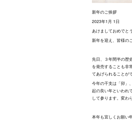
新年のご挨拶
2023年1月 1日
あけましておめでと
新年を迎え、皆様の
先日、３年間半の歴
を発売することも非
てあげられることが
今年の干支は「卯」
起の良い年といわれて
して参ります。変わ
本年も宜しくお願い