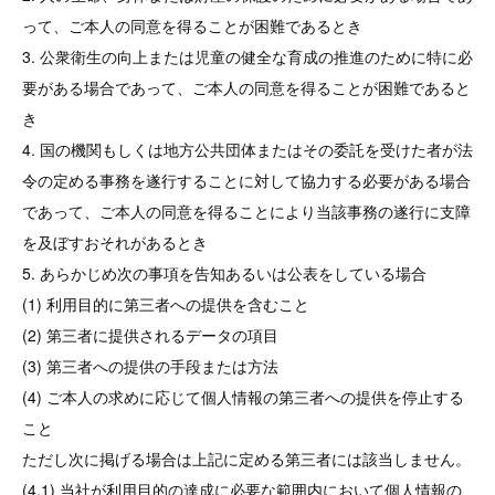
って、ご本人の同意を得ることが困難であるとき
3. 公衆衛生の向上または児童の健全な育成の推進のために特に必
要がある場合であって、ご本人の同意を得ることが困難であると
き
4. 国の機関もしくは地方公共団体またはその委託を受けた者が法
令の定める事務を遂行することに対して協力する必要がある場合
であって、ご本人の同意を得ることにより当該事務の遂行に支障
を及ぼすおそれがあるとき
5. あらかじめ次の事項を告知あるいは公表をしている場合
(1) 利用目的に第三者への提供を含むこと
(2) 第三者に提供されるデータの項目
(3) 第三者への提供の手段または方法
(4) ご本人の求めに応じて個人情報の第三者への提供を停止する
こと
ただし次に掲げる場合は上記に定める第三者には該当しません。
(4.1) 当社が利用目的の達成に必要な範囲内において個人情報の