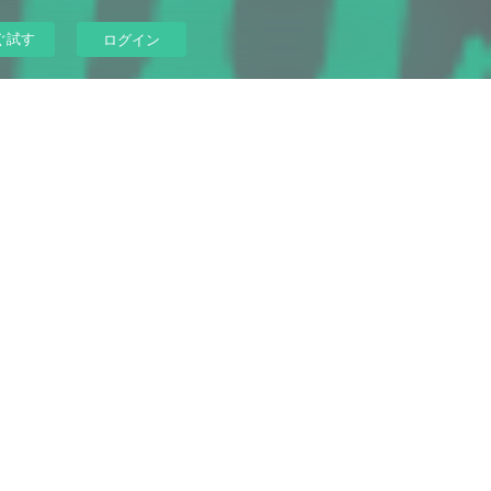
ぐ試す
ログイン