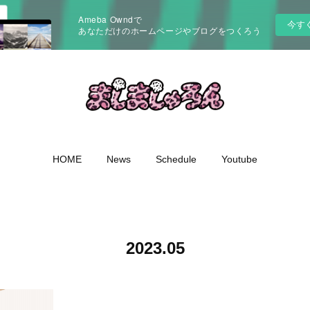
Ameba Owndで
今す
あなただけのホームページやブログをつくろう
HOME
News
Schedule
Youtube
2023
.
05