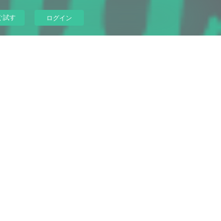
ぐ試す
ログイン