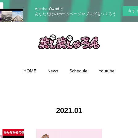
Ameba Owndで
今す
あなただけのホームページやブログをつくろう
HOME
News
Schedule
Youtube
2021
.
01