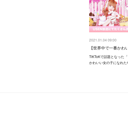
2021.01.04 09:00
【世界中で一番かわ
TiKToKで話題となった
かわいい女の子になれたな