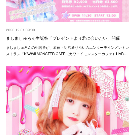
2020.12.31 09:00
ましましゅろん生誕祭「プレゼントより君に会いたい」開催
ましましゅろんの生誕祭が、原宿・明治通り沿いのエンターテインメントレ
ストラン「KAWAII MONSTER CAFE（カワイイモンスターカフェ）HAR…