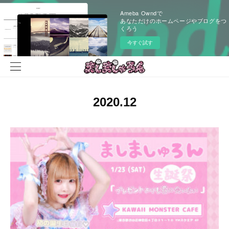
Ameba Owndで
あなただけのホームページやブログをつ
くろう
今すぐ試す
2020
.
12