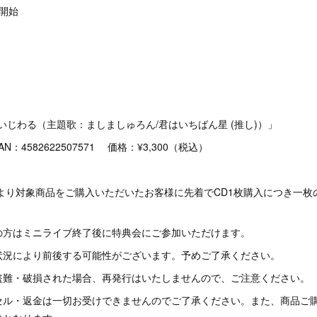
売開始
いじわる（主題歌：ましましゅろん/君はいちばん星 (推し)）」
AN：4582622507571 価格：¥3,300（税込）
0より対象商品をご購入いただいたお客様に先着でCD1枚購入につき一枚
の方はミニライブ終了後に特典会にご参加いただけます。
状況により前後する可能性がございます。予めご了承ください。
盗難・破損された場合、再発行はいたしませんので、ご注意ください。
セル・返金は一切お受けできませんのでご了承ください。また、商品ご