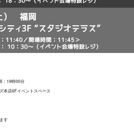
演：19時00分
マーズ本店6Fイベントスペース
ます