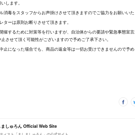
願いします。
ール消毒をスタッフからお声掛けさせて頂きますのでご協力をお願いいた
ンレターは原則お断りさせて頂きます。
を開催するために対策等を行いますが、自治体からの要請や緊急事態宣言
中止させて頂く可能性がございますので予めご了承下さい。
・中止になった場合でも、商品の返金等は一切お受けできませんので予め
ましゅろん Official Web Site
ティスト「ましましゅろん」の公式サイト。