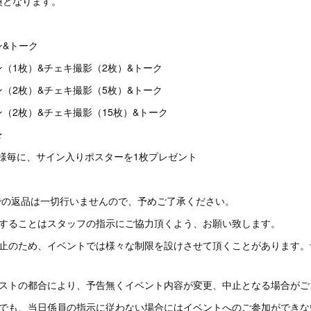
換となります。
ン&トーク
ン（1枚）&チェキ撮影（2枚）&トーク
ン（2枚）&チェキ撮影（5枚）&トーク
ン（2枚）&チェキ撮影（15枚）&トーク
★
様毎に、サイン入りポスターを1枚プレゼント
での返品は一切行いませんので、予めご了承ください。
関することはスタッフの指示にご協力頂くよう、お願い致します。
防止のため、イベントでは様々な制限を設けさせて頂くことがあります。
ィストの都合により、予告無くイベント内容が変更、中止となる場合がご
方でも、当日係員の指示に従わない場合にはイベントへのご参加ができな