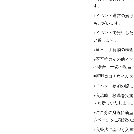
す。
※イベント運営の妨
もございます。
※イベントで発生し
い致します。
※当日、手荷物の検
※不可抗力その他イベ
の場合、一切の返品
■新型コロナウイル
※イベント参加の際
※入場時、検温を実施
をお断りいたします
※ご自分の身近に新
ムページをご確認の
※入管法に基づく入