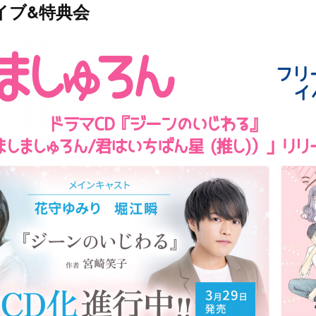
イブ&特典会