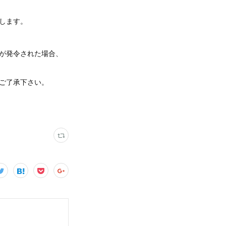
します。
が発令された場合、
ご了承下さい。