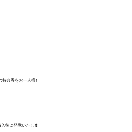
の特典券をお一人様1
購入後に発覚いたしま