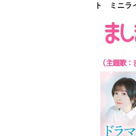
ト ミニラ