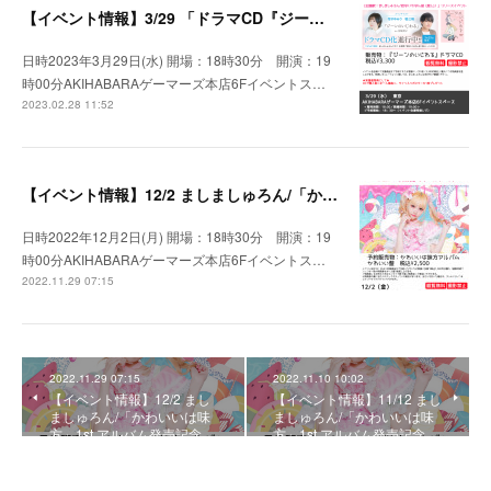
【イベント情報】3/29 「ドラマCD『ジーンのいじわる』（主題歌：ましましゅろん/君はいちばん星 (推し)）」リリースイベント ミニライブ&特典会
日時2023年3月29日(水) 開場：18時30分 開演：19
時00分AKIHABARAゲーマーズ本店6Fイベントス…
2023.02.28 11:52
【イベント情報】12/2 ましましゅろん/「かわいいは味方」1st アルバム発売記念イベント「ミニライブ＆特典会」
日時2022年12月2日(月) 開場：18時30分 開演：19
時00分AKIHABARAゲーマーズ本店6Fイベントス…
2022.11.29 07:15
2022.11.29 07:15
2022.11.10 10:02
【イベント情報】12/2 まし
【イベント情報】11/12 まし
ましゅろん/「かわいいは味
ましゅろん/「かわいいは味
方」1st アルバム発売記念…
方」1st アルバム発売記念…