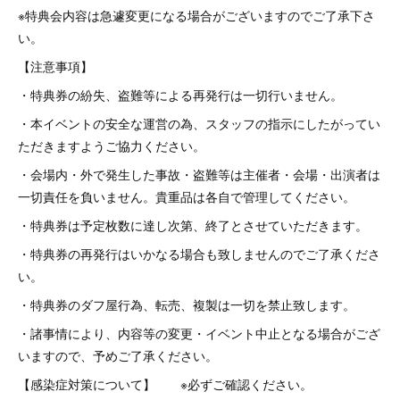
※特典会内容は急遽変更になる場合がございますのでご了承下さ
い。
【注意事項】
・特典券の紛失、盗難等による再発行は一切行いません。
・本イベントの安全な運営の為、スタッフの指示にしたがってい
ただきますようご協力ください。
・会場内・外で発生した事故・盗難等は主催者・会場・出演者は
一切責任を負いません。貴重品は各自で管理してください。
・特典券は予定枚数に達し次第、終了とさせていただきます。
・特典券の再発行はいかなる場合も致しませんのでご了承くださ
い。
・特典券のダフ屋行為、転売、複製は一切を禁止致します。
・諸事情により、内容等の変更・イベント中止となる場合がござ
いますので、予めご了承ください。
【感染症対策について】 ※必ずご確認ください。