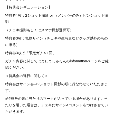
【特典会レギュレーション】
特典券1枚：2ショット撮影 or （メンバーのみ）ピンショット撮
影
（チェキ撮影もしくはスマホ撮影選択可）
特典券3枚：私物サイン（チェキや生写真などグッズ以外のもの
に限る）
特典券3枚で「限定ガチャ1回」
ガチャ内容に関してはましましゅろんのInfomationページをご確
認ください。
＜特典会の進行に関して＞
特典会はサイン会→2ショット撮影の順に行なわせていただきま
す。
※特典券の裏に当たりのマークが入っている場合があります。当
たりを引いた場合は、チェキにサイン&コメントをつけさせてい
ただきます。