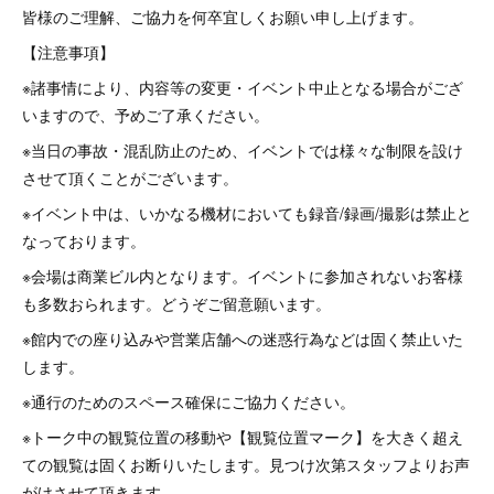
皆様のご理解、ご協力を何卒宜しくお願い申し上げます。
【注意事項】
※諸事情により、内容等の変更・イベント中止となる場合がござ
いますので、予めご了承ください。
※当日の事故・混乱防止のため、イベントでは様々な制限を設け
させて頂くことがございます。
※イベント中は、いかなる機材においても録音/録画/撮影は禁止と
なっております。
※会場は商業ビル内となります。イベントに参加されないお客様
も多数おられます。どうぞご留意願います。
※館内での座り込みや営業店舗への迷惑行為などは固く禁止いた
します。
※通行のためのスペース確保にご協力ください。
※トーク中の観覧位置の移動や【観覧位置マーク】を大きく超え
ての観覧は固くお断りいたします。見つけ次第スタッフよりお声
がけさせて頂きます。