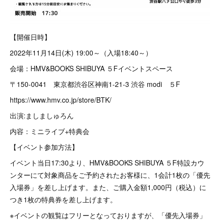
【開催日時】
2022年11月14日(木) 19:00～（入場18:40～）
会場：HMV&BOOKS SHIBUYA ５Fイベントスペース
〒150-0041 東京都渋谷区神南1-21-3 渋谷 modi ５F
https://www.hmv.co.jp/store/BTK/
出演:ましましゅろん
内容：ミニライブ+特典会
【イベント参加方法】
イベント当日17:30より、HMV&BOOKS SHIBUYA ５F特設カウ
ンターにて対象商品をご予約されたお客様に、1会計1枚の「優先
入場券」を差し上げます。また、ご購入金額1,000円（税込）に
つき1枚の特典券を差し上げます。
※イベントの観覧はフリーとなっておりますが、「優先入場券」