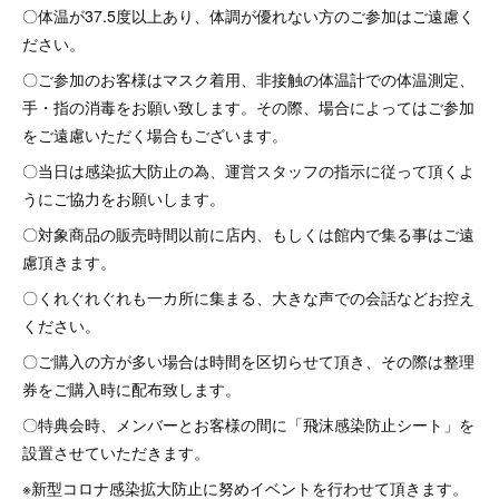
〇体温が37.5度以上あり、体調が優れない方のご参加はご遠慮く
ださい。
〇ご参加のお客様はマスク着用、非接触の体温計での体温測定、
手・指の消毒をお願い致します。その際、場合によってはご参加
をご遠慮いただく場合もございます。
〇当日は感染拡大防止の為、運営スタッフの指示に従って頂くよ
うにご協力をお願いします。
〇対象商品の販売時間以前に店内、もしくは館内で集る事はご遠
慮頂きます。
〇くれぐれぐれも一カ所に集まる、大きな声での会話などお控え
ください。
〇ご購入の方が多い場合は時間を区切らせて頂き、その際は整理
券をご購入時に配布致します。
〇特典会時、メンバーとお客様の間に「飛沫感染防止シート」を
設置させていただきます。
※新型コロナ感染拡大防止に努めイベントを行わせて頂きます。