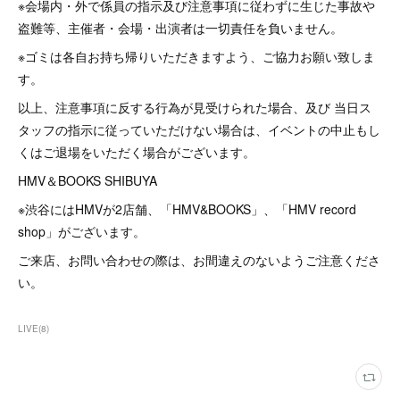
※会場内・外で係員の指示及び注意事項に従わずに生じた事故や
盗難等、主催者・会場・出演者は一切責任を負いません。
※ゴミは各自お持ち帰りいただきますよう、ご協力お願い致しま
す。
以上、注意事項に反する行為が見受けられた場合、及び 当日ス
タッフの指示に従っていただけない場合は、イベントの中止もし
くはご退場をいただく場合がございます。
HMV＆BOOKS SHIBUYA
※渋谷にはHMVが2店舗、「HMV&BOOKS」、「HMV record
shop」がございます。
ご来店、お問い合わせの際は、お間違えのないようご注意くださ
い。
LIVE
(
8
)