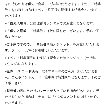
をお持ちの方は優先で会場にご入場いただけます。また、「特典
券」をお持ちの方はイベント終了後に開催する特典会へご参加い
ただけます。
※「優先入場券」は整理番号ランダムでのお渡しとなります。
※「優先入場券」「特典券」は数に限りがございます。予めご了
承ください。
※ご予約ですので、「商品引き換えチケット」をお渡しいたしま
す。フラゲ日以降にお引替えいただけます。
※イベント対象商品のお支払は現金またはクレジット（一括払
い）のみになります。
※金券、QRコード決済、電子マネー等のご利用はいただけませ
ん。またポイントカード、駐車券付与対象外となります。予めご
了承下さい。
※特典券の裏に当たりのマークが入っている場合があります。当
たりを引いた場合は、チェキにサイン&コメントをつけさせてい
ただきます。