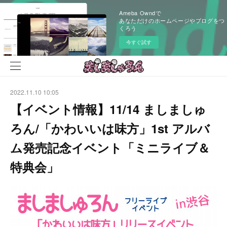
Ameba Owndで
あなただけのホームページやブログをつ
くろう
今すぐ試す
2022.11.10 10:05
【イベント情報】11/14 ましましゅ
ろん/「かわいいは味方」1st アルバ
ム発売記念イベント「ミニライブ＆
特典会」