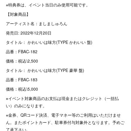
※特典券は、イベント当日のみ使用可能です。
【対象商品】
アーティスト名：ましましゅろん
発売日: 2022年12月20日
タイトル： かわいいは味方(TYPE かわいい 盤)
品番：FBAC-182
価格：税込\2,500
タイトル： かわいいは味方(TYPE 豪華 盤)
品番：FBAC-183
価格：税込\5,000
※イベント対象商品のお支払は現金またはクレジット（一括払
い）のみになります。
※金券、QRコード決済、電子マネー等のご利用はいただけませ
ん。またポイントカード、駐車券付与対象外となります。予めご
了承下さい。