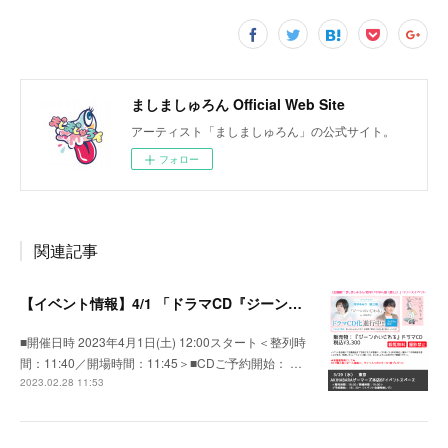
ましましゅろん Official Web Site
アーティスト「ましましゅろん」の公式サイト。
フォロー
関連記事
【イベント情報】4/1 「ドラマCD『ジーンのいじわる』（主題歌：ましましゅろん/君はいちばん星 (推し)）」リリースイベント ミニライブ&特典会
■開催日時 2023年4月1日(土) 12:00スタート＜整列時
間：11:40／開場時間：11:45＞■CDご予約開始： …
2023.02.28 11:53